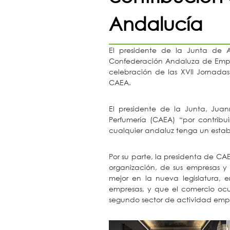
Andalucía
El presidente de la Junta de 
Confederación Andaluza de Empre
celebración de las XVII Jornadas
CAEA.
El presidente de la Junta, Jua
Perfumería (CAEA) “por contribu
cualquier andaluz tenga un estab
Por su parte, la presidenta de CA
organización, de sus empresas y d
mejor en la nueva legislatura,
empresas, y que el comercio ocup
segundo sector de actividad empre