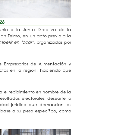
26
nio a la Junta Directiva de la
an Telmo, en un acto previo a la
mpetir en local”
, organizadas por
e Empresarios de Alimentación y
ectos en la región, haciendo que
ta el recibimiento en nombre de la
esultados electorales, desearte lo
ridad jurídica que demandan las
n base a su peso específico, como