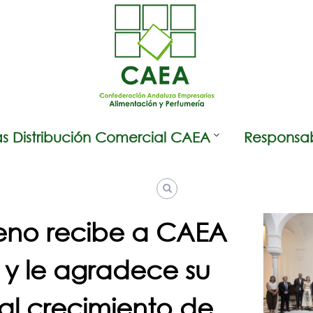
s Distribución Comercial CAEA
Responsab
no recibe a CAEA
 y le agradece su
al crecimiento de