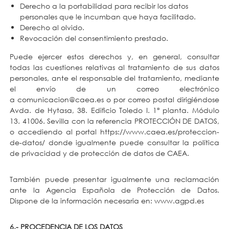
Derecho a la portabilidad para recibir los datos
personales que le incumban que haya facilitado.
Derecho al olvido.
Revocación del consentimiento prestado.
Puede ejercer estos derechos y, en general, consultar
todas las cuestiones relativas al tratamiento de sus datos
personales, ante el responsable del tratamiento, mediante
el envío de un correo electrónico
a
comunicacion@caea.es
o por correo postal dirigiéndose
Avda. de Hytasa, 38. Edificio Toledo I. 1ª planta. Módulo
13. 41006. Sevilla con la referencia PROTECCIÓN DE DATOS,
o accediendo al portal
https://www.caea.es/proteccion-
de-datos/
donde igualmente puede consultar la política
de privacidad y de protección de datos de CAEA.
También puede presentar igualmente una reclamación
ante la Agencia Española de Protección de Datos.
Dispone de la información necesaria en:
www.agpd.es
6.- PROCEDENCIA DE LOS DATOS