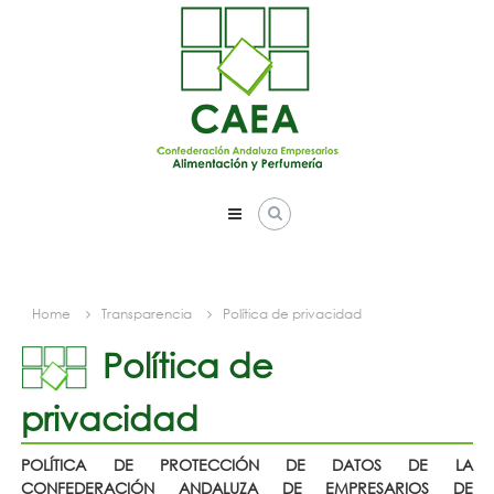
Skip
to
content
Home
Transparencia
Política de privacidad
Política de
privacidad
POLÍTICA DE PROTECCIÓN DE DATOS DE LA
CONFEDERACIÓN ANDALUZA DE EMPRESARIOS DE