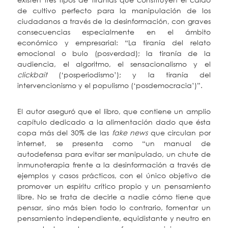
de cultivo perfecto para la manipulación de los
ciudadanos a través de la desinformación, con graves
consecuencias especialmente en el ámbito
económico y empresarial: “La tiranía del relato
emocional o bulo (posverdad); la tiranía de la
audiencia, el algoritmo, el sensacionalismo y el
clickbait
(‘posperiodismo’); y la tiranía del
intervencionismo y el populismo (‘posdemocracia’)”.
El autor aseguró que el libro, que contiene un amplio
capítulo dedicado a la alimentación dado que ésta
copa más del 30% de las
fake news
que circulan por
internet, se presenta como “un manual de
autodefensa para evitar ser manipulado, un chute de
inmunoterapia frente a la desinformación a través de
ejemplos y casos prácticos, con el único objetivo de
promover un espíritu crítico propio y un pensamiento
libre. No se trata de decirle a nadie cómo tiene que
pensar, sino más bien todo lo contrario, fomentar un
pensamiento independiente, equidistante y neutro en