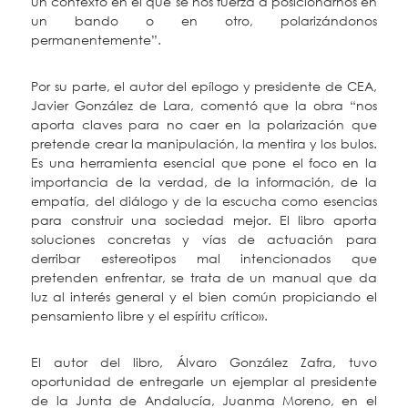
un contexto en el que se nos fuerza a posicionarnos en
un bando o en otro, polarizándonos
permanentemente”.
Por su parte, el autor del epílogo y presidente de CEA,
Javier González de Lara, comentó que la obra “nos
aporta claves para no caer en la polarización que
pretende crear la manipulación, la mentira y los bulos.
Es una herramienta esencial que pone el foco en la
importancia de la verdad, de la información, de la
empatía, del diálogo y de la escucha como esencias
para construir una sociedad mejor. El libro aporta
soluciones concretas y vías de actuación para
derribar estereotipos mal intencionados que
pretenden enfrentar, se trata de un manual que da
luz al interés general y el bien común propiciando el
pensamiento libre y el espíritu crítico».
El autor del libro, Álvaro González Zafra, tuvo
oportunidad de entregarle un ejemplar al presidente
de la Junta de Andalucía, Juanma Moreno, en el