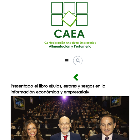
Skip
to
content
Presentado el libro «Bulos, errores y sesgos en la
información económica y empresarial»