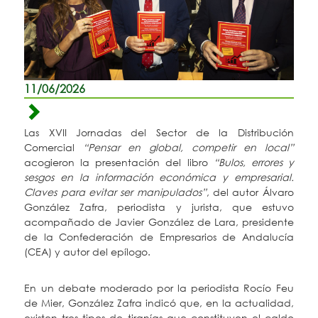
11/06/2026
Las XVII Jornadas del Sector de la Distribución
Comercial
“Pensar en global, competir en local”
acogieron la presentación del libro
“Bulos, errores y
sesgos en la información económica y empresarial.
Claves para evitar ser manipulados”
, del autor Álvaro
González Zafra, periodista y jurista, que estuvo
acompañado de Javier González de Lara, presidente
de la Confederación de Empresarios de Andalucía
(CEA) y autor del epílogo.
En un debate moderado por la periodista Rocío Feu
de Mier, González Zafra indicó que, en la actualidad,
existen tres tipos de tiranías que constituyen el caldo