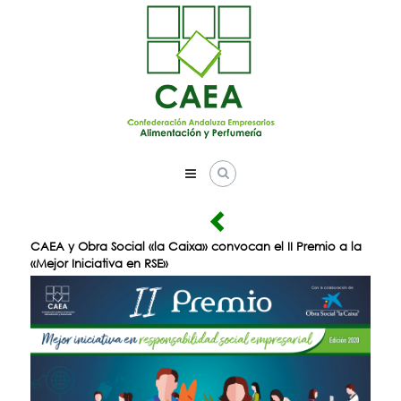
Skip
to
content
CAEA y Obra Social «la Caixa» convocan el II Premio a la
«Mejor Iniciativa en RSE»