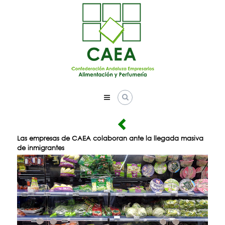
Skip
to
content
Las empresas de CAEA colaboran ante la llegada masiva
de inmigrantes