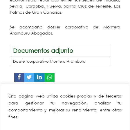
Sevilla, Córdoba, Huelva, Santa Cruz de Tenerife, Las
Palmas de Gran Canarias.
Se acompaña dossier corporativo de Montero
Aramburu Abogados.
Documentos adjunto
Dossier corporativo Montero Aramburu
CAEA
Miembro de:
Esta página web utiliza cookies propias y de terceros
Confederación
para gestionar tu navegación, analizar tu
Andaluza Empresarios
comportamiento y mejorar su rendimiento, entre otros
Alimentación y
fines.
Perfumería
Av. de Hytasa, 38, 41006