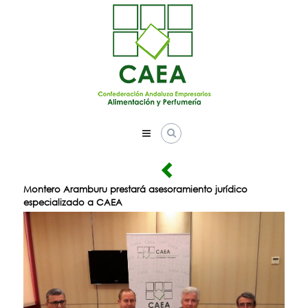
Skip
to
content
Montero Aramburu prestará asesoramiento jurídico
especializado a CAEA