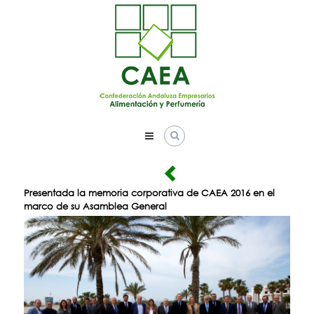
Skip
to
content
Presentada la memoria corporativa de CAEA 2016 en el
marco de su Asamblea General