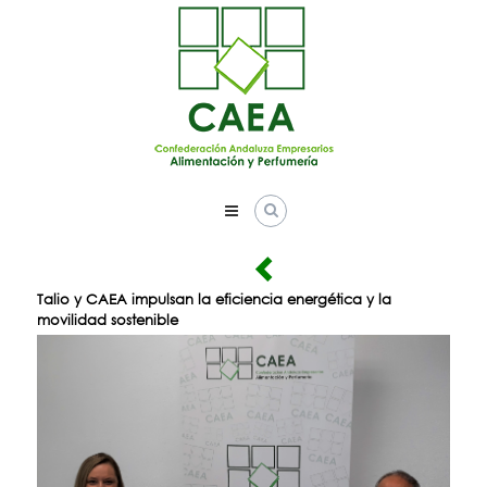
Skip
to
content
Talio y CAEA impulsan la eficiencia energética y la
movilidad sostenible