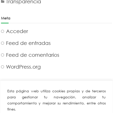
Transparencia
Meta
Acceder
Feed de entradas
Feed de comentarios
WordPress.org
CAEA
Miembro de:
Esta página web utiliza cookies propias y de terceros
Confederación
para gestionar tu navegación, analizar tu
Andaluza Empresarios
comportamiento y mejorar su rendimiento, entre otros
Alimentación y
fines.
Perfumería