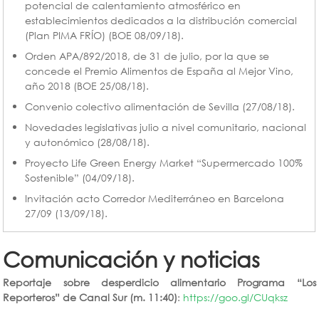
potencial de calentamiento atmosférico en
establecimientos dedicados a la distribución comercial
(Plan PIMA FRÍO) (BOE 08/09/18).
Orden APA/892/2018, de 31 de julio, por la que se
concede el Premio Alimentos de España al Mejor Vino,
año 2018 (BOE 25/08/18).
Convenio colectivo alimentación de Sevilla (27/08/18).
Novedades legislativas julio a nivel comunitario, nacional
y autonómico (28/08/18).
Proyecto Life Green Energy Market “Supermercado 100%
Sostenible” (04/09/18).
Invitación acto Corredor Mediterráneo en Barcelona
27/09 (13/09/18).
Comunicación y noticias
Reportaje sobre desperdicio alimentario Programa “Los
Reporteros” de Canal Sur (m. 11:40)
:
https://goo.gl/CUqksz