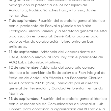
Málaga con la presencia de los consejeros de
Agricultura, Rodrigo Sánchez Haro, y Turismo, Javier
Fernández.
7 de septiembre
. Reunión del secretario general técnico
con el presidente de Ecovalia (Asociación Valor
Ecológico), Álvaro Barrera, y la secretaria general de esta
organización empresarial, Desiré Rubio, para estudiar
posibles vías de colaboración futura entre ambas
entidades.
11 de septiembre
. Asistencia del vicepresidente de
CAEA, Antonio Arroyo, al Foro Joly con el presidente de
AGQ Labs, Estanislao Martínez.
12 de septiembre
. Asistencia del secretario general
técnico a la comisión de Redacción del Plan Integral de
Residuos de Andalucía “Hacia una Economía Circular
en el Horizonte 2020” (PIRA), presidida por el director
general de Prevención y Calidad Ambiental, Fernando
Martínez.
13 de septiembre
. Reunión del secretario general técnico
con el responsable de Comunicación de Landaluz, Luis
Gómez, para coordinar la organización del VI Foro de la