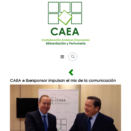
Skip
to
content
CAEA e Ibersponsor impulsan el mix de la comunicación