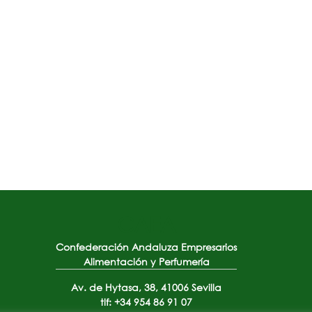
CAEA
Confederación Andaluza Empresarios
Alimentación y Perfumería
Av. de Hytasa, 38, 41006 Sevilla
tlf: +34 954 86 91 07