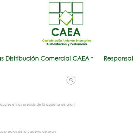
s Distribución Comercial CAEA
Responsab
 costes en los precios de la cadena de gran
los precios de la cadena de gran