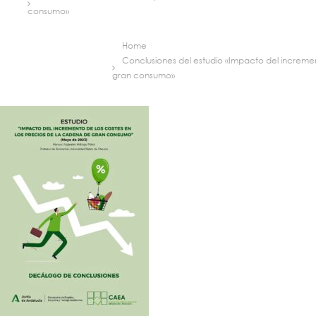
consumo»
Home
Conclusiones del estudio «Impacto del incremen
gran consumo»