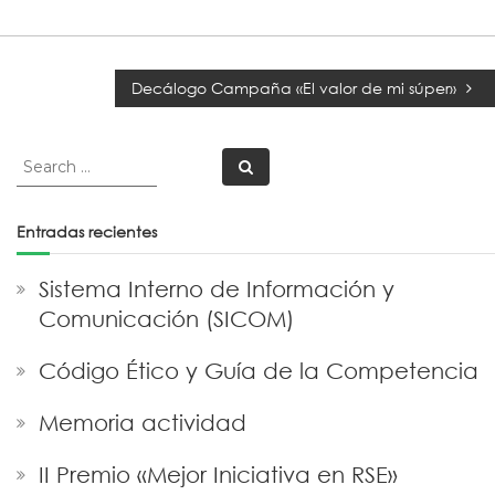
Decálogo Campaña «El valor de mi súper»
Search
Search
for:
Entradas recientes
Sistema Interno de Información y
Comunicación (SICOM)
Código Ético y Guía de la Competencia
Memoria actividad
II Premio «Mejor Iniciativa en RSE»