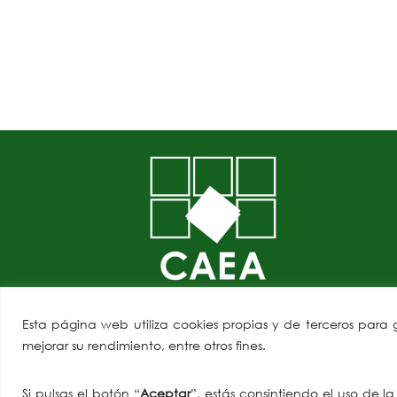
Esta página web utiliza cookies propias y de terceros para
mejorar su rendimiento, entre otros fines.
Si pulsas el botón “
Aceptar
”, estás consintiendo el uso de l