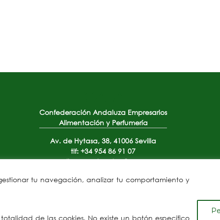
CAEA
Confederación Andaluza Empresarios
Alimentación y Perfumería
Av. de Hytasa, 38, 41006 Sevilla
tlf: +34 954 86 91 07
email: comunicacion@caea.es
 gestionar tu navegación, analizar tu comportamiento y
Pe
a totalidad de las cookies. No existe un botón específico