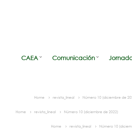
Skip
to
content
CAEA
Comunicación
Jornada
Home
revista_lineal
Número 10 (diciembre de 20
Home
revista_lineal
Número 10 (diciembre de 2022)
Home
revista_lineal
Número 10 (diciem