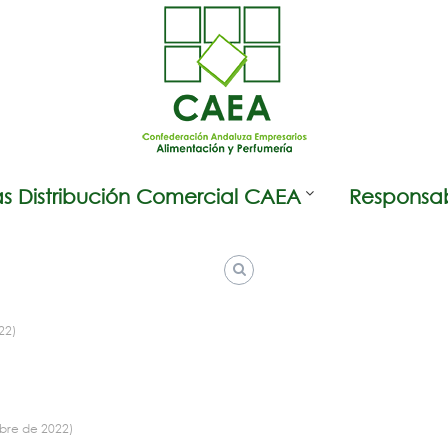
s Distribución Comercial CAEA
Responsab
22)
bre de 2022)