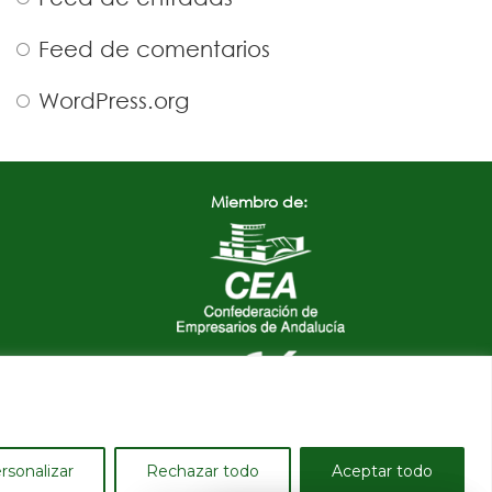
Feed de comentarios
WordPress.org
Miembro de:
rsonalizar
Rechazar todo
Aceptar todo