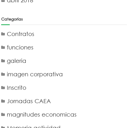
abril 2018
Categorías
Contratos
funciones
galeria
imagen corporativa
Inscrito
Jornadas CAEA
magnitudes economicas
Memoria actividad